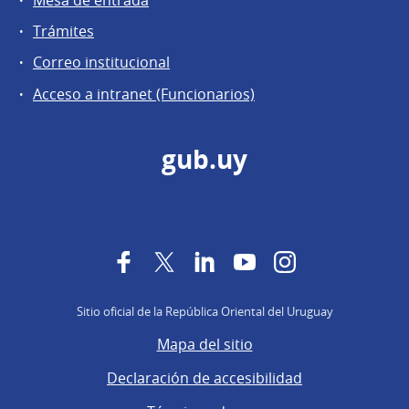
Mesa de entrada
Trámites
Correo institucional
Acceso a intranet (Funcionarios)
gub.uy
Facebook
Twitter
LinkedIn
YouTube
Instagram
Sitio oficial de la República Oriental del Uruguay
Mapa del sitio
Declaración de accesibilidad