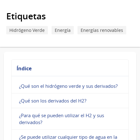
aporte
de
Etiquetas
estos
Hidrógeno Verde
Energía
Energías renovables
proyectos
al
país?
Índice
¿Qué son el hidrógeno verde y sus derivados?
¿Qué son los derivados del H2?
¿Para qué se pueden utilizar el H2 y sus
derivados?
¿Se puede utilizar cualquier tipo de agua en la