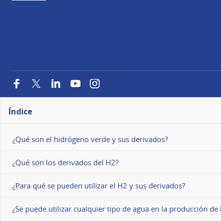
Facebook
Twitter
LinkedIn
YouTube
Instagram
Índice
¿Qué son el hidrógeno verde y sus derivados?
¿Qué son los derivados del H2?
¿Para qué se pueden utilizar el H2 y sus derivados?
¿Se puede utilizar cualquier tipo de agua en la producción d