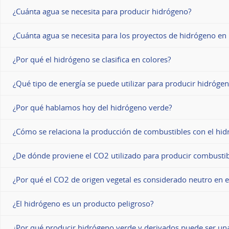
¿Cuánta agua se necesita para producir hidrógeno?
¿Cuánta agua se necesita para los proyectos de hidrógeno en
¿Por qué el hidrógeno se clasifica en colores?
¿Qué tipo de energía se puede utilizar para producir hidróge
¿Por qué hablamos hoy del hidrógeno verde?
¿Cómo se relaciona la producción de combustibles con el hi
¿De dónde proviene el CO2 utilizado para producir combusti
¿Por qué el CO2 de origen vegetal es considerado neutro en 
¿El hidrógeno es un producto peligroso?
¿Por qué producir hidrógeno verde y derivados puede ser un