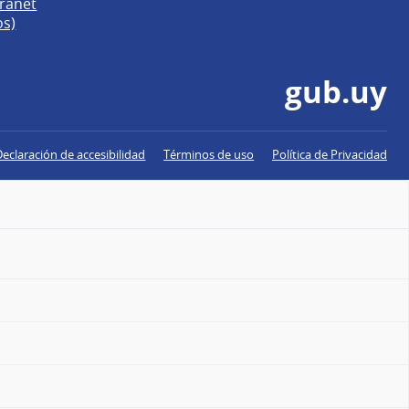
tranet
os)
gub.uy
Declaración de accesibilidad
Términos de uso
Política de Privacidad