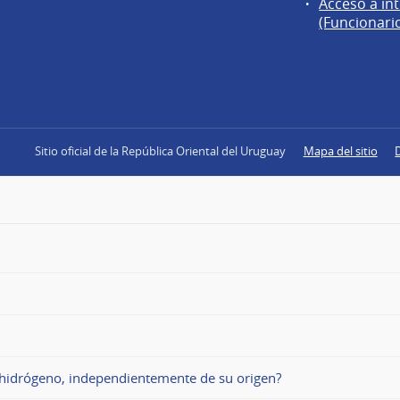
Acceso a in
(Funcionari
Sitio oficial de la República Oriental del Uruguay
Mapa del sitio
e hidrógeno, independientemente de su origen?