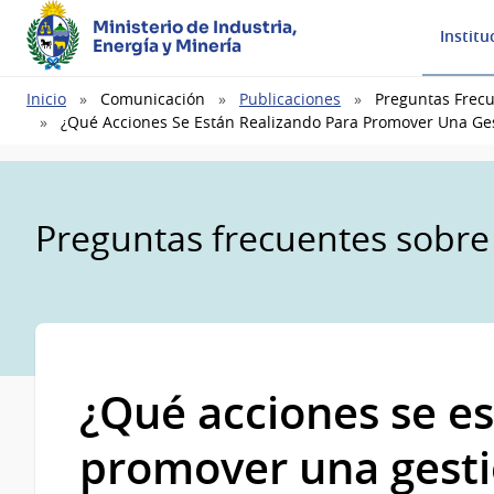
Ministerio de Industria,
Institu
Energía y Minería
Ruta
Inicio
Comunicación
Publicaciones
Preguntas Frec
de
¿Qué Acciones Se Están Realizando Para Promover Una Ges
navegación
Preguntas frecuentes sobre
¿Qué acciones se es
promover una gest