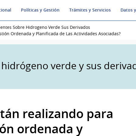
cional
Políticas y Gestión
Trámites y Servicios
Datos y
uentes Sobre Hidrogeno Verde Sus Derivados
tión Ordenada y Planificada de Las Actividades Asociadas?
 hidrógeno verde y sus deriva
tán realizando para
ión ordenada y