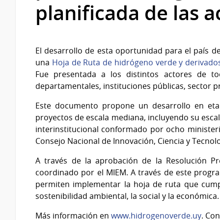
planificada de las 
El desarrollo de esta oportunidad para el país d
una
Hoja de Ruta de hidrógeno verde y derivado
Fue presentada a los distintos actores de to
departamentales, instituciones públicas, sector pr
Este documento propone un desarrollo en etap
proyectos de escala mediana, incluyendo su esca
interinstitucional conformado por ocho ministeri
Consejo Nacional de Innovación, Ciencia y Tecnol
A través de la aprobación de la Resolución Pr
coordinado por el MIEM. A través de este progr
permiten implementar la hoja de ruta que cumpl
sostenibilidad ambiental, la social y la económica.
Más información en
www.hidrogenoverde.uy
. Co