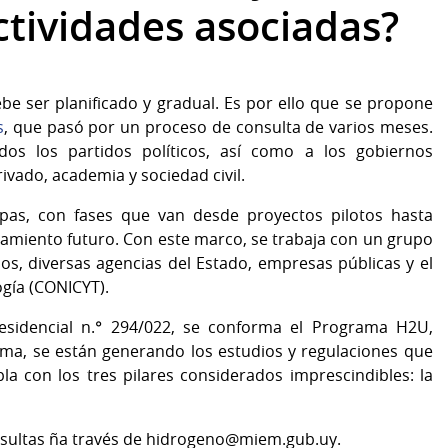
actividades asociadas?
ebe ser planificado y gradual. Es por ello que se propone
s
, que pasó por un proceso de consulta de varios meses.
dos los partidos políticos, así como a los gobiernos
ivado, academia y sociedad civil.
as, con fases que van desde proyectos pilotos hasta
lamiento futuro. Con este marco, se trabaja con un grupo
os, diversas agencias del Estado, empresas públicas y el
ogía (CONICYT).
esidencial n.° 294/022, se conforma el Programa H2U,
ama, se están generando los estudios y regulaciones que
a con los tres pilares considerados imprescindibles: la
nsultas ña través de hidrogeno@miem.gub.uy.