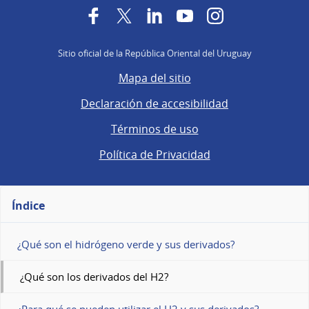
Facebook
Twitter
LinkedIn
YouTube
Instagram
Sitio oficial de la República Oriental del Uruguay
Mapa del sitio
Declaración de accesibilidad
Términos de uso
Política de Privacidad
Índice
¿Qué son el hidrógeno verde y sus derivados?
¿Qué son los derivados del H2?