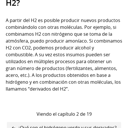
H2?
A partir del H2 es posible producir nuevos productos
combinándolo con otras moléculas. Por ejemplo, si
combinamos H2 con nitrógeno que se toma de la
atmósfera, puedo producir amoníaco. Si combinamos
H2 con CO2, podemos producir alcohol y
combustible. A su vez estos insumos pueden ser
utilizados en múltiples procesos para obtener un
gran número de productos (fertilizantes, alimentos,
acero, etc.). A los productos obtenidos en base a
hidrógeno y en combinación con otras moléculas, los
llamamos “derivados del H2”.
Viendo el capítulo 2 de 19
Enlaces
¿Qué son el hidrógeno verde y sus derivados?