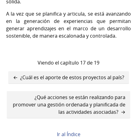
sólida.
A la vez que se planifica y articula, se está avanzando
en la generación de experiencias que permitan
generar aprendizajes en el marco de un desarrollo
sostenible, de manera escalonada y controlada.
Viendo el capítulo 17 de 19
Enlaces
¿Cuál es el aporte de estos proyectos al país?
transversales
de
¿Qué acciones se están realizando para
promover una gestión ordenada y planificada de
Book
las actividades asociadas?
para
¿Qué
Ir al Índice