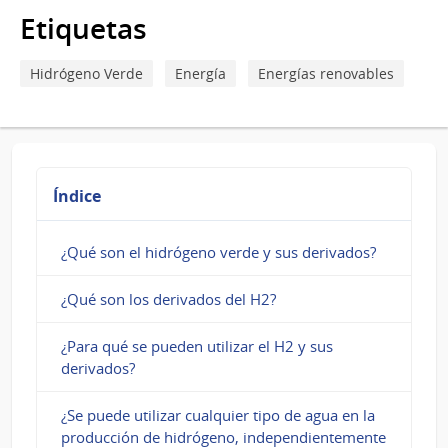
necesita
Etiquetas
para
Hidrógeno Verde
Energía
Energías renovables
producir
hidrógeno?
Índice
¿Qué son el hidrógeno verde y sus derivados?
¿Qué son los derivados del H2?
¿Para qué se pueden utilizar el H2 y sus
derivados?
¿Se puede utilizar cualquier tipo de agua en la
producción de hidrógeno, independientemente