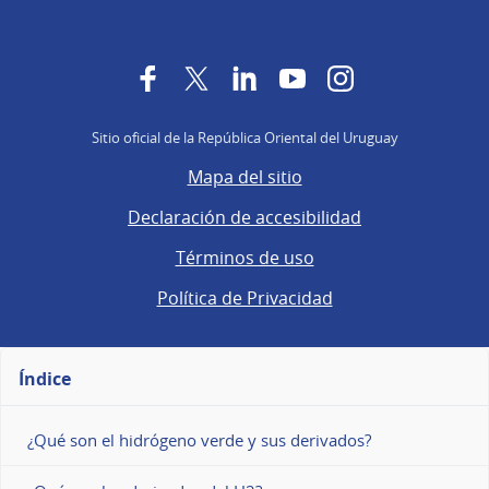
Facebook
Twitter
LinkedIn
YouTube
Instagram
Sitio oficial de la República Oriental del Uruguay
Mapa del sitio
Declaración de accesibilidad
Términos de uso
Política de Privacidad
Índice
¿Qué son el hidrógeno verde y sus derivados?