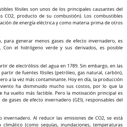
ibles fósiles son unos de los principales causantes del
gas CO2, producto de su combustión). Los combustibles
eración de energía eléctrica y como materia prima de otros
lo, para generar menos gases de efecto invernadero, es
. Con el hidrógeno verde y sus derivados, es posible
rtir de electrólisis del agua en 1789. Sin embargo, en las
artir de fuentes fósiles (petróleo, gas natural, carbón),
ero a la vez más contaminante. Hoy en día, la producción
 viento ha disminuido mucho sus costos, por lo que la
 ha vuelto más factible. Pero la motivación principal es
 de gases de efecto invernadero (GEI), responsables del
o invernadero. Al reducir las emisiones de CO2, se está
 climático (como sequías, inundaciones, temperaturas