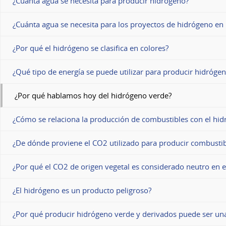
¿Cuánta agua se necesita para producir hidrógeno?
¿Cuánta agua se necesita para los proyectos de hidrógeno en
¿Por qué el hidrógeno se clasifica en colores?
¿Qué tipo de energía se puede utilizar para producir hidróge
¿Por qué hablamos hoy del hidrógeno verde?
¿Cómo se relaciona la producción de combustibles con el hi
¿De dónde proviene el CO2 utilizado para producir combusti
¿Por qué el CO2 de origen vegetal es considerado neutro en 
¿El hidrógeno es un producto peligroso?
¿Por qué producir hidrógeno verde y derivados puede ser un