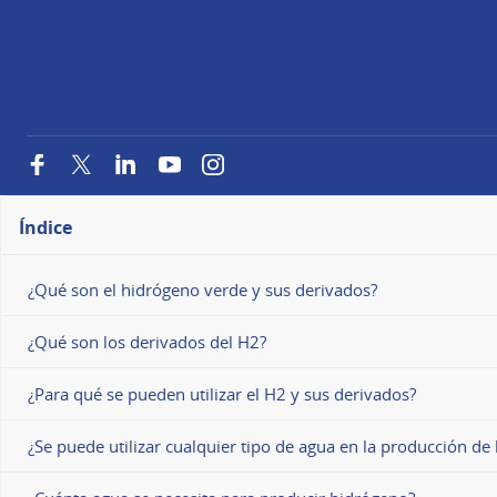
Facebook
Twitter
LinkedIn
YouTube
Instagram
Índice
¿Qué son el hidrógeno verde y sus derivados?
¿Qué son los derivados del H2?
¿Para qué se pueden utilizar el H2 y sus derivados?
¿Se puede utilizar cualquier tipo de agua en la producción d