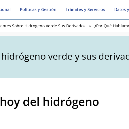
cional
Políticas y Gestión
Trámites y Servicios
Datos y
uentes Sobre Hidrogeno Verde Sus Derivados
¿Por Qué Hablamo
 hidrógeno verde y sus deriva
hoy del hidrógeno