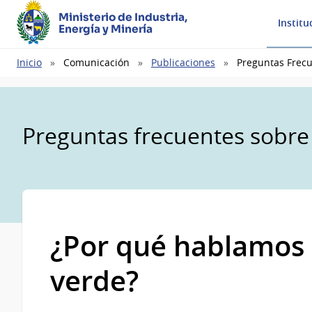
Ministerio de Industria,
Institu
Energía y Minería
Ruta
Inicio
Comunicación
Publicaciones
Preguntas Frec
de
navegación
Preguntas frecuentes sobre
¿Por qué hablamos 
verde?