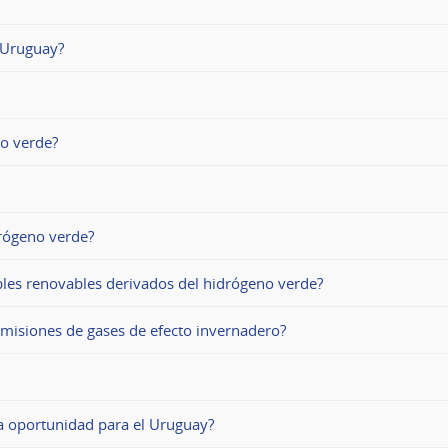
 Uruguay?
no verde?
drógeno verde?
bles renovables derivados del hidrógeno verde?
emisiones de gases de efecto invernadero?
a oportunidad para el Uruguay?