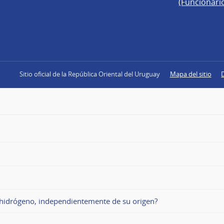
(Funcionari
Sitio oficial de la República Oriental del Uruguay
Mapa del sitio
e hidrógeno, independientemente de su origen?