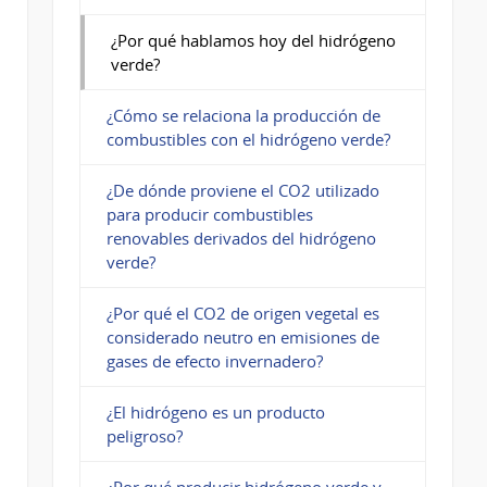
¿Por qué hablamos hoy del hidrógeno
verde?
¿Cómo se relaciona la producción de
combustibles con el hidrógeno verde?
¿De dónde proviene el CO2 utilizado
para producir combustibles
renovables derivados del hidrógeno
verde?
¿Por qué el CO2 de origen vegetal es
considerado neutro en emisiones de
gases de efecto invernadero?
¿El hidrógeno es un producto
peligroso?
¿Por qué producir hidrógeno verde y