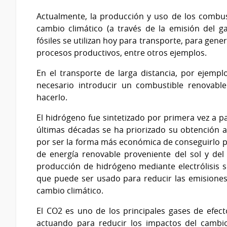
Actualmente, la producción y uso de los combust
cambio climático (a través de la emisión del 
fósiles se utilizan hoy para transporte, para gen
procesos productivos, entre otros ejemplos.
En el transporte de larga distancia, por ejemp
necesario introducir un combustible renovable
hacerlo.
El hidrógeno fue sintetizado por primera vez a pa
últimas décadas se ha priorizado su obtención a p
por ser la forma más económica de conseguirlo p
de energía renovable proveniente del sol y del
producción de hidrógeno mediante electrólisis se
que puede ser usado para reducir las emisiones
cambio climático.
El CO2 es uno de los principales gases de efect
actuando para reducir los impactos del cambio