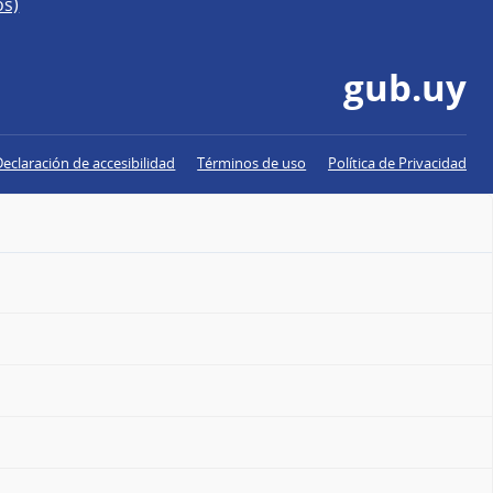
os)
gub.uy
Declaración de accesibilidad
Términos de uso
Política de Privacidad