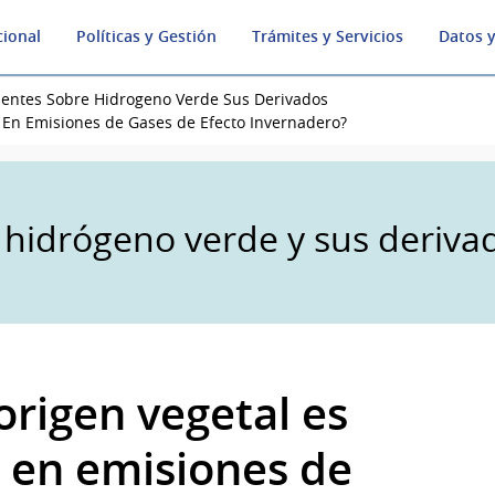
cional
Políticas y Gestión
Trámites y Servicios
Datos y
uentes Sobre Hidrogeno Verde Sus Derivados
 En Emisiones de Gases de Efecto Invernadero?
 hidrógeno verde y sus deriva
origen vegetal es
 en emisiones de