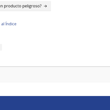
un producto peligroso?
r al Índice