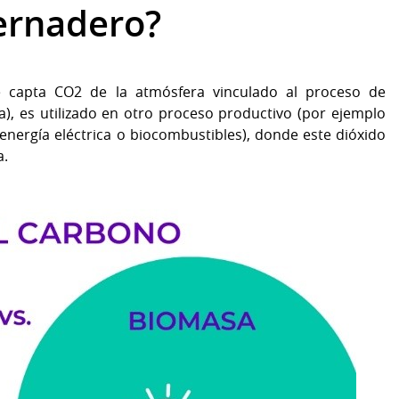
vernadero?
se capta CO2 de la atmósfera vinculado al proceso de
sa), es utilizado en otro proceso productivo (por ejemplo
energía eléctrica o biocombustibles), donde este dióxido
a.