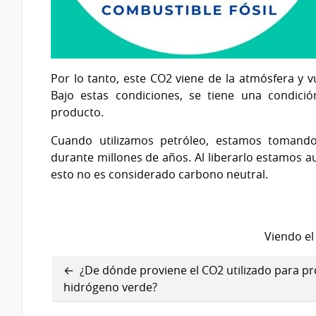
Por lo tanto, este CO2 viene de la atmósfera y vu
Bajo estas condiciones, se tiene una condició
producto.
Cuando utilizamos petróleo, estamos tomand
durante millones de años. Al liberarlo estamos 
esto no es considerado carbono neutral.
Viendo el
Enlaces
¿De dónde proviene el CO2 utilizado para p
transversales
hidrógeno verde?