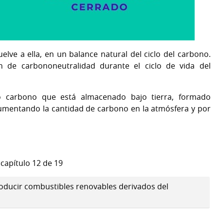
elve a ella, en un balance natural del ciclo del carbono.
n de carbononeutralidad durante el ciclo de vida del
o carbono que está almacenado bajo tierra, formado
aumentando la cantidad de carbono en la atmósfera y por
 capítulo 12 de 19
roducir combustibles renovables derivados del