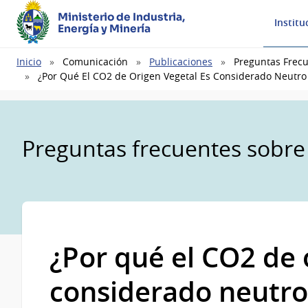
Ministerio de Industria,
Institu
Energía y Minería
Ruta
Inicio
Comunicación
Publicaciones
Preguntas Frec
de
¿Por Qué El CO2 de Origen Vegetal Es Considerado Neutro
navegación
Preguntas frecuentes sobre
¿Por qué el CO2 de 
considerado neutro