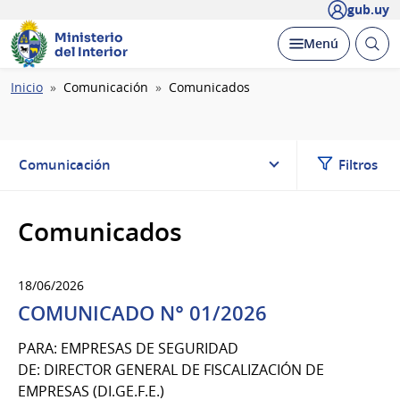
gub.uy
Ministerio
Abrir
Desplegar
Menú
del Interior
busc
Ruta
Inicio
Comunicación
Comunicados
de
navegación
Comunicación
Filtros
Comunicados
18/06/2026
COMUNICADO N° 01/2026
PARA: EMPRESAS DE SEGURIDAD
DE: DIRECTOR GENERAL DE FISCALIZACIÓN DE
EMPRESAS (DI.GE.F.E.)