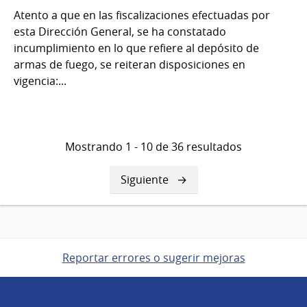
Atento a que en las fiscalizaciones efectuadas por
esta Dirección General, se ha constatado
incumplimiento en lo que refiere al depósito de
armas de fuego, se reiteran disposiciones en
vigencia:...
Mostrando 1 - 10 de 36 resultados
Siguiente
Siguiente
página
Reportar errores o sugerir mejoras