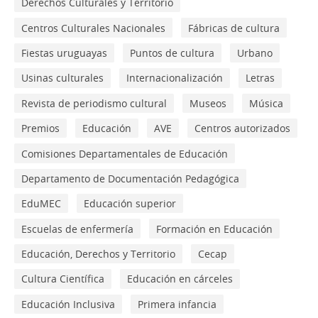
Derechos Culturales y Territorio
Centros Culturales Nacionales
Fábricas de cultura
Fiestas uruguayas
Puntos de cultura
Urbano
Usinas culturales
Internacionalización
Letras
Revista de periodismo cultural
Museos
Música
Premios
Educación
AVE
Centros autorizados
Comisiones Departamentales de Educación
Departamento de Documentación Pedagógica
EduMEC
Educación superior
Escuelas de enfermería
Formación en Educación
Educación, Derechos y Territorio
Cecap
Cultura Científica
Educación en cárceles
Educación Inclusiva
Primera infancia