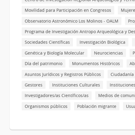
Movilidad para Participación en Congresos
Mujere
Observatorio Astronómico Los Molinos - OALM
Pro
Programa de Investigación Antropo Arqueológica y Des
Sociedades Científicas
Investigación Biológica
Genética y Biología Molecular
Neurociencias
P
Día del patrimonio
Monumentos Históricos
Ab
Asuntos Jurídicos y Registros Públicos
Ciudadanía
Gestores
Instituciones Culturales
Institucione
Investigadores/as Científicos/as
Medios de comuni
Organismos públicos
Población migrante
Usua