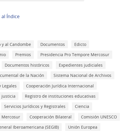
r al Índice
go y al Candombe
Documentos
Edicto
nio
Premios
Presidencia Pro Tempore Mercosur
Documentos históricos
Expedientes judiciales
cumental de la Nación
Sistema Nacional de Archivos
y Legales
Cooperación Jurídica Internacional
 justicia
Registro de instituciones educativas
Servicios Jurídicos y Registrales
Ciencia
Mercosur
Cooperación Bilateral
Comisión UNESCO
eneral Iberoamericana (SEGIB)
Unión Europea