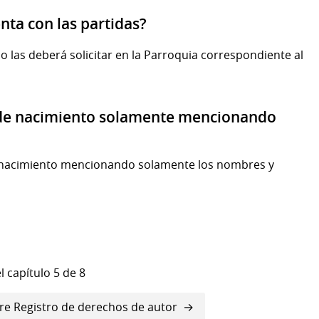
enta con las partidas?
ño las deberá solicitar en la Parroquia correspondiente al
s de nacimiento solamente mencionando
 de nacimiento mencionando solamente los nombres y
l capítulo 5 de 8
re Registro de derechos de autor