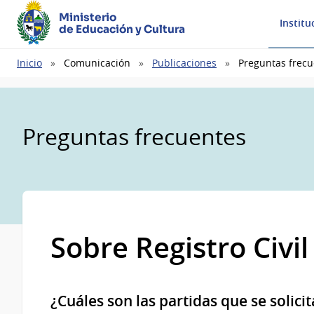
Ministerio
Institu
de Educación y Cultura
Ruta
Inicio
Comunicación
Publicaciones
Preguntas frecu
de
navegación
Preguntas frecuentes
Sobre Registro Civil
¿Cuáles son las partidas que se solici