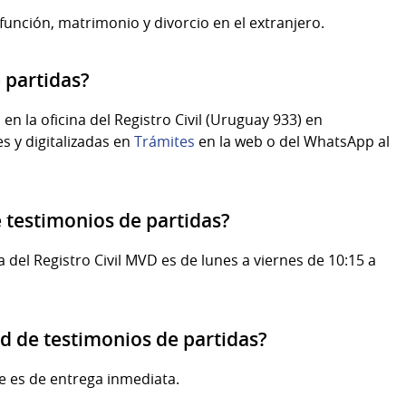
función, matrimonio y divorcio en el extranjero.
 partidas?
n la oficina del Registro Civil (Uruguay 933) en
s y digitalizadas en
Trámites
en la web o del WhatsApp
al
de testimonios de partidas?
na del Registro Civil MVD es de lunes a viernes de 10:15 a
ud de testimonios de partidas?
e es de entrega inmediata.