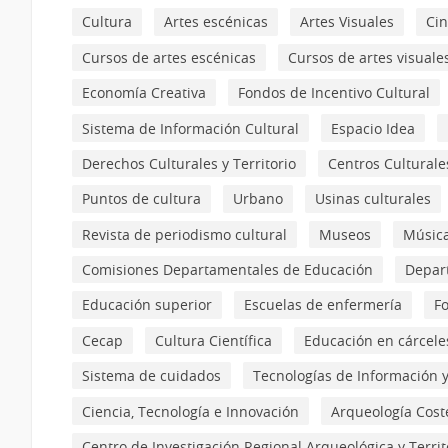
Cultura
Artes escénicas
Artes Visuales
Cin
Cursos de artes escénicas
Cursos de artes visuale
Economía Creativa
Fondos de Incentivo Cultural
Sistema de Información Cultural
Espacio Idea
Derechos Culturales y Territorio
Centros Culturale
Puntos de cultura
Urbano
Usinas culturales
Revista de periodismo cultural
Museos
Músic
Comisiones Departamentales de Educación
Depar
Educación superior
Escuelas de enfermería
F
Cecap
Cultura Científica
Educación en cárcele
Sistema de cuidados
Tecnologías de Información 
Ciencia, Tecnología e Innovación
Arqueología Cost
Centro de Investigación Regional Arqueológica y Territ