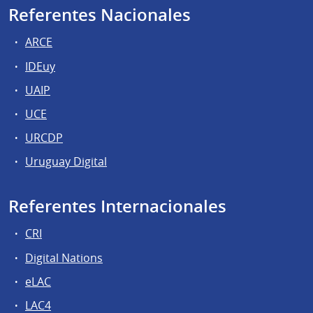
Referentes Nacionales
ARCE
IDEuy
UAIP
UCE
URCDP
Uruguay Digital
Referentes Internacionales
CRI
Digital Nations
eLAC
LAC4