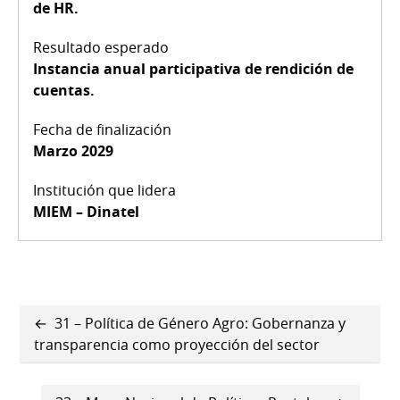
de HR.
Instancia anual participativa de rendición de
cuentas.
Marzo 2029
MIEM – Dinatel
Enlaces
31 – Política de Género Agro: Gobernanza y
transversales
transparencia como proyección del sector
de