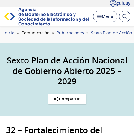
gub.uy
Agencia
de Gobierno Electrónico y
Abrir
Desplegar
Menú
Sociedad de la
Información y del
busc
Conocimiento
Ruta
Inicio
Comunicación
Publicaciones
Sexto Plan de Acción
de
navegación
Sexto Plan de Acción Nacional
de Gobierno Abierto 2025 –
2029
Compartir
32 – Fortalecimiento del