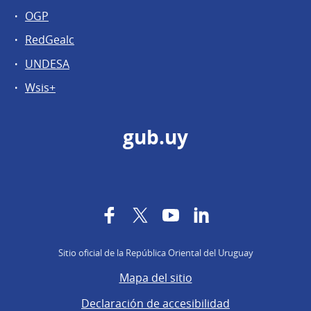
OGP
RedGealc
UNDESA
Wsis+
gub.uy
Facebook
Twitter
YouTube
LinkedIn
Sitio oficial de la República Oriental del Uruguay
Mapa del sitio
Declaración de accesibilidad