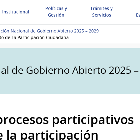
Políticas y
Trámites y
Institucional
Gestión
Servicios
E
cción Nacional de Gobierno Abierto 2025 – 2029
nto de La Participación Ciudadana
nal de Gobierno Abierto 2025 –
procesos participativos
 la participación