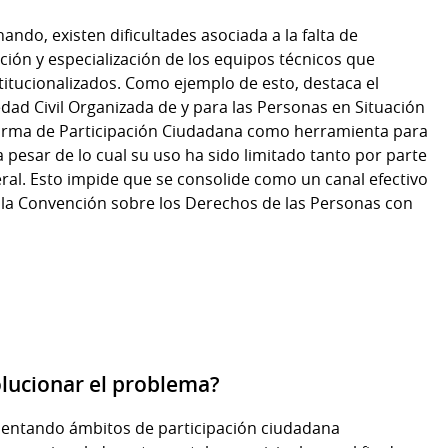
ndo, existen dificultades asociada a la falta de
ación y especialización de los equipos técnicos que
itucionalizados. Como ejemplo de esto, destaca el
dad Civil Organizada de y para las Personas en Situación
forma de Participación Ciudadana como herramienta para
 a pesar de lo cual su uso ha sido limitado tanto por parte
ral. Esto impide que se consolide como un canal efectivo
r la Convención sobre los Derechos de las Personas con
olucionar el problema?
mentando ámbitos de participación ciudadana