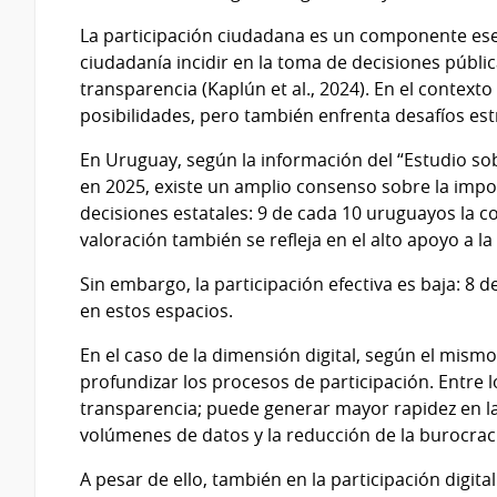
La participación ciudadana es un componente ese
ciudadanía incidir en la toma de decisiones pública
transparencia (Kaplún et al., 2024). En el contexto
posibilidades, pero también enfrenta desafíos est
En Uruguay, según la información del “Estudio sob
en 2025, existe un amplio consenso sobre la impo
decisiones estatales: 9 de cada 10 uruguayos la 
valoración también se refleja en el alto apoyo a la
Sin embargo, la participación efectiva es baja: 8
en estos espacios.
En el caso de la dimensión digital, según el mism
profundizar los procesos de participación. Entre lo
transparencia; puede generar mayor rapidez en la 
volúmenes de datos y la reducción de la burocrac
A pesar de ello, también en la participación digi