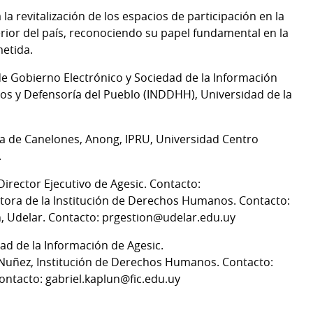
a revitalización de los espacios de participación en la
erior del país, reconociendo su papel fundamental en la
etida.
e Gobierno Electrónico y Sociedad de la Información
os y Defensoría del Pueblo (INDDHH), Universidad de la
a de Canelones, Anong, IPRU, Universidad Centro
.
irector Ejecutivo de Agesic. Contacto:
tora de la Institución de Derechos Humanos. Contacto:
, Udelar. Contacto: prgestion@udelar.edu.uy
ad de la Información de Agesic.
 Nuñez, Institución de Derechos Humanos. Contacto:
ntacto: gabriel.kaplun@fic.edu.uy