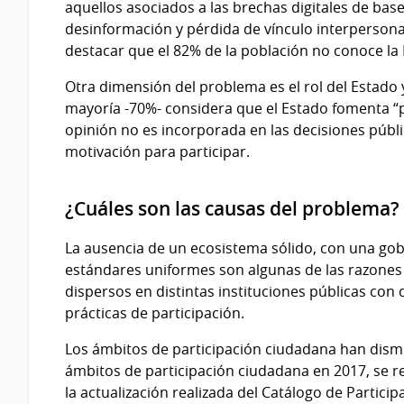
aquellos asociados a las brechas digitales de base
desinformación y pérdida de vínculo interpersonal
destacar que el 82% de la población no conoce la
Otra dimensión del problema es el rol del Estado 
mayoría -70%- considera que el Estado fomenta “p
opinión no es incorporada en las decisiones públ
motivación para participar.
¿Cuáles son las causas del problema?
La ausencia de un ecosistema sólido, con una go
estándares uniformes son algunas de las razones 
dispersos en distintas instituciones públicas con
prácticas de participación.
Los ámbitos de participación ciudadana han dismi
ámbitos de participación ciudadana en 2017, se 
la actualización realizada del Catálogo de Partic