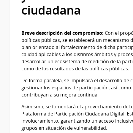
ciudadana
Breve descripción del compromiso:
Con el propó
políticas públicas, se establecerá un mecanismo
plan orientado al fortalecimiento de dicha participa
calidad aplicables a los distintos ámbitos y proc
desarrollar un ecosistema de medición de la partic
como de los resultados de las políticas públicas.
De forma paralela, se impulsará el desarrollo de
gestionar los espacios de participación, así como 
contribuyan a su mejora continua.
Asimismo, se fomentará el aprovechamiento del en
Plataforma de Participación Ciudadana Digital. Es
involucramiento, garantizando un acceso inclusivo
grupos en situación de vulnerabilidad.