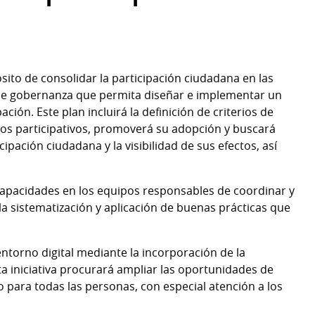
sito de consolidar la participación ciudadana en las
 de gobernanza que permita diseñar e implementar un
ción. Este plan incluirá la definición de criterios de
esos participativos, promoverá su adopción y buscará
ipación ciudadana y la visibilidad de sus efectos, así
 capacidades en los equipos responsables de coordinar y
la sistematización y aplicación de buenas prácticas que
torno digital mediante la incorporación de la
ta iniciativa procurará ampliar las oportunidades de
 para todas las personas, con especial atención a los