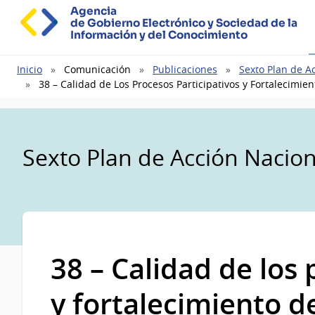
Agencia
de Gobierno Electrónico y Sociedad de la
Información y del Conocimiento
Ruta
Inicio
Comunicación
Publicaciones
Sexto Plan de A
de
38 – Calidad de Los Procesos Participativos y Fortalecimie
navegación
Sexto Plan de Acción Nacio
38 – Calidad de los 
y fortalecimiento de