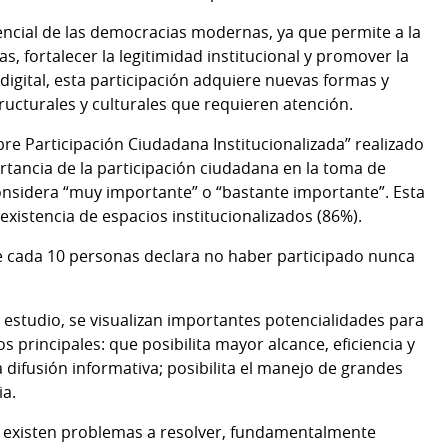
ncial de las democracias modernas, ya que permite a la
s, fortalecer la legitimidad institucional y promover la
 digital, esta participación adquiere nuevas formas y
ructurales y culturales que requieren atención.
re Participación Ciudadana Institucionalizada” realizado
rtancia de la participación ciudadana en la toma de
considera “muy importante” o “bastante importante”. Esta
 existencia de espacios institucionalizados (86%).
 de cada 10 personas declara no haber participado nunca
o estudio, se visualizan importantes potencialidades para
s principales: que posibilita mayor alcance, eficiencia y
difusión informativa; posibilita el manejo de grandes
ia.
tal existen problemas a resolver, fundamentalmente