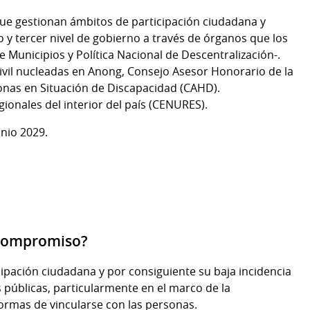
ue gestionan ámbitos de participación ciudadana y
 y tercer nivel de gobierno a través de órganos que los
 Municipios y Política Nacional de Descentralización-.
civil nucleadas en Anong, Consejo Asesor Honorario de la
sonas en Situación de Discapacidad (CAHD).
ionales del interior del país (CENURES).
nio 2029.
 compromiso?
cipación ciudadana y por consiguiente su baja incidencia
as públicas, particularmente en el marco de la
formas de vincularse con las personas.