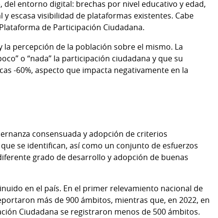
, del entorno digital: brechas por nivel educativo y edad,
 y escasa visibilidad de plataformas existentes. Cabe
 Plataforma de Participación Ciudadana.
y la percepción de la población sobre el mismo. La
oco” o “nada” la participación ciudadana y que su
icas -60%, aspecto que impacta negativamente en la
bernanza consensuada y adopción de criterios
que se identifican, así como un conjunto de esfuerzos
 diferente grado de desarrollo y adopción de buenas
nuido en el país. En el primer relevamiento nacional de
reportaron más de 900 ámbitos, mientras que, en 2022, en
ipación Ciudadana se registraron menos de 500 ámbitos.